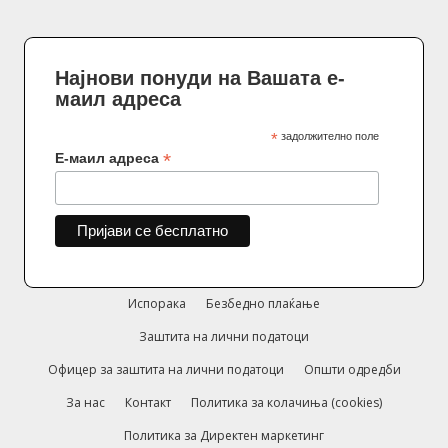
Најнови понуди на Вашата е-
маил адреса
*
задолжително поле
*
Е-маил адреса
Испорака
Безбедно плаќање
Заштита на лични податоци
Офицер за заштита на лични податоци
Општи одредби
За нас
Контакт
Политика за колачиња (cookies)
Политика за Директен маркетинг