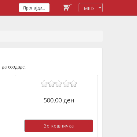
 да создаде.
500,00 ден