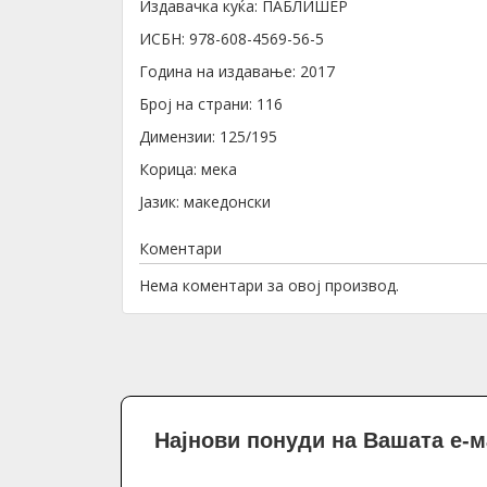
Издавачка куќа: ПАБЛИШЕР
ИСБН: 978-608-4569-56-5
Година на издавање: 2017
Број на страни: 116
Димензии: 125/195
Корица: мека
Јазик: македонски
Коментари
Нема коментари за овој производ.
Најнови понуди на Вашата е-