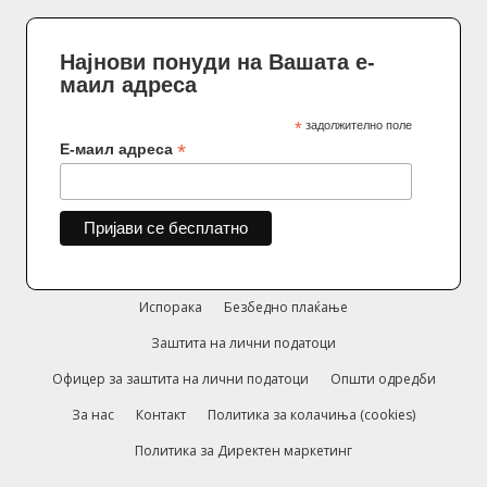
Најнови понуди на Вашата е-
маил адреса
*
задолжително поле
*
Е-маил адреса
Испорака
Безбедно плаќање
Заштита на лични податоци
Офицер за заштита на лични податоци
Општи одредби
За нас
Контакт
Политика за колачиња (cookies)
Политика за Директен маркетинг