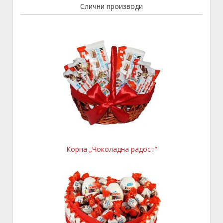
Слични производи
Корпа „Чоколадна радост“