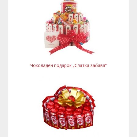
Чоколаден подарок „Слатка забава“