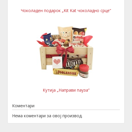
Чоколаден подарок „Kit Kat чоколадно срце“
Кутија „Направи пауза“
Коментари
Нема коментари за овој производ.