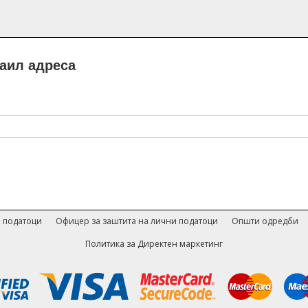
маил адреса
 податоци
Офицер за заштита на лични податоци
Општи одредби
Политика за Директен маркетинг