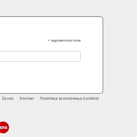
*
задолжително поле
За нас
Контакт
Политика за колачиња (cookies)