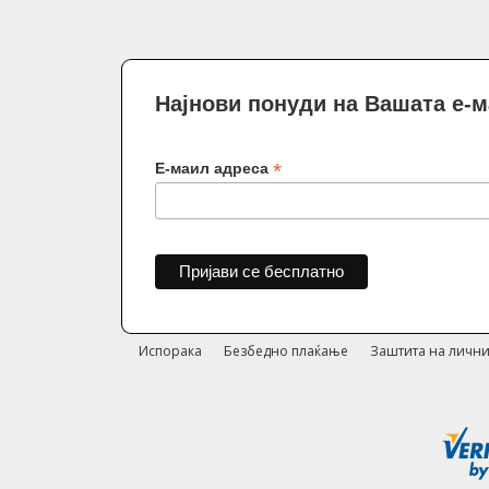
Најнови понуди на Вашата е-
*
Е-маил адреса
Испорака
Безбедно плаќање
Заштита на лични