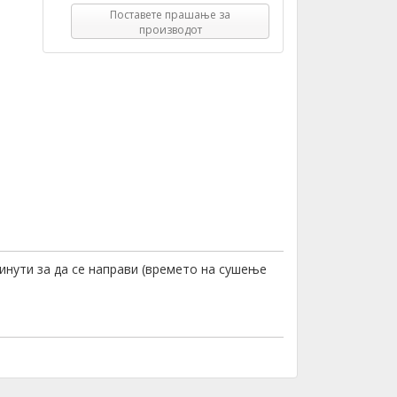
Поставете прашање за
производот
инути за да се направи (времето на сушење