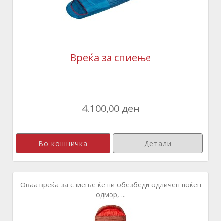
Вреќа за спиење
4.100,00 ден
Детали
Оваа вреќа за спиење ќе ви обезбеди одличен ноќен
одмор, ...