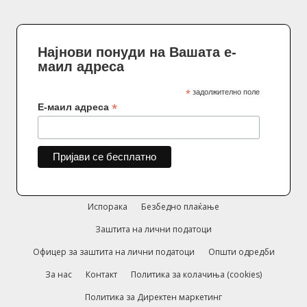
Најнови понуди на Вашата е-
маил адреса
*
задолжително поле
*
Е-маил адреса
Испорака
Безбедно плаќање
Заштита на лични податоци
Офицер за заштита на лични податоци
Општи одредби
За нас
Контакт
Политика за колачиња (cookies)
Политика за Директен маркетинг