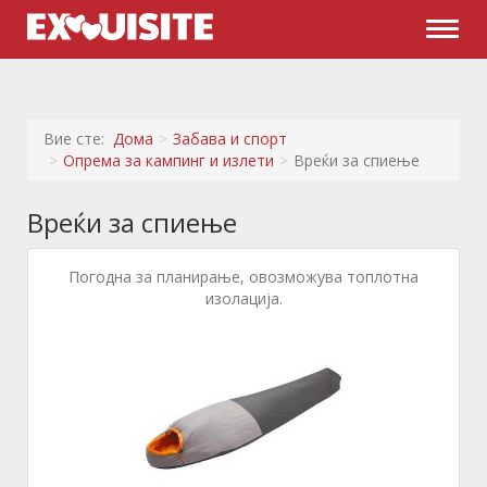
Naviga
Вие сте:
Дома
Забава и спорт
Опрема за кампинг и излети
Вреќи за спиење
Вреќи за спиење
Погодна за планирање, овозможува топлотна
изолација.