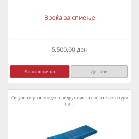
Вреќа за спиење
5.500,00 ден
Детали
Сигурен и разновиден придружник за вашите авантури
на ...