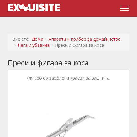
Naviga
Вие сте:
Дома
Апарати и прибор за домаќинство
Нега и убавина
Преси и фигара за коса
Преси и фигара за коса
Фигаро со заоблени краеви за заштита.