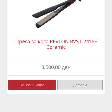
Преса за коса REVLON RVST 2416E
Ceramic
3.500,00 ден
Детали