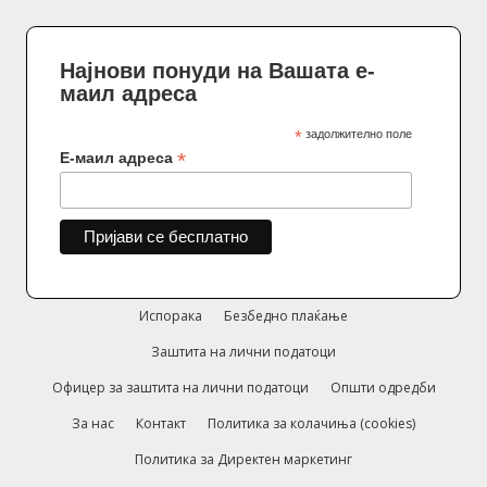
Најнови понуди на Вашата е-
маил адреса
*
задолжително поле
*
Е-маил адреса
Испорака
Безбедно плаќање
Заштита на лични податоци
Офицер за заштита на лични податоци
Општи одредби
За нас
Контакт
Политика за колачиња (cookies)
Политика за Директен маркетинг