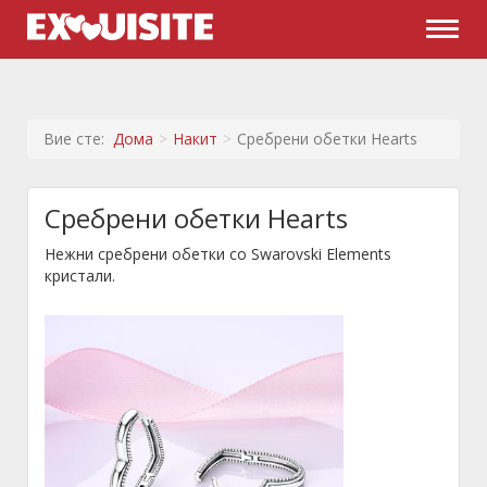
Naviga
Вие сте:
Дома
Накит
Сребрени обетки Hearts
Сребрени обетки Hearts
Нежни сребрени обетки со Swarovski Elements
кристали.