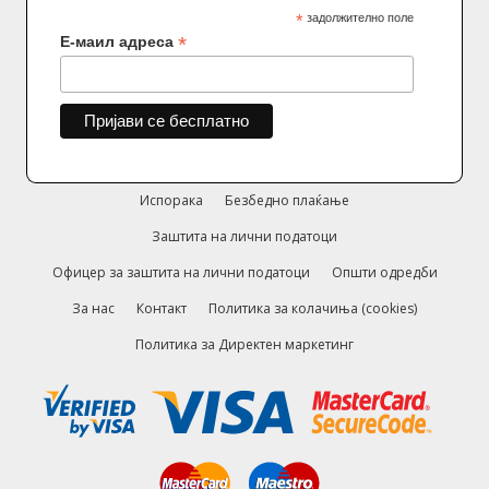
*
задолжително поле
*
Е-маил адреса
Испорака
Безбедно плаќање
Заштита на лични податоци
Офицер за заштита на лични податоци
Општи одредби
За нас
Контакт
Политика за колачиња (cookies)
Политика за Директен маркетинг