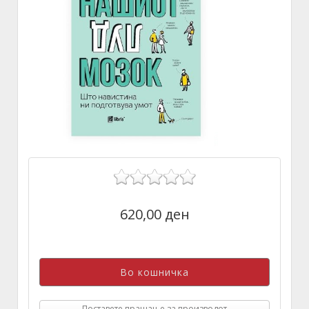
620,00 ден
Поставете прашање за производот