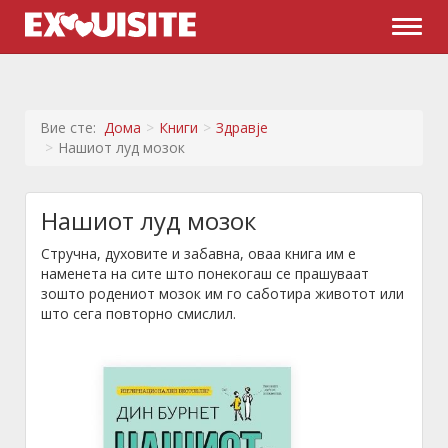
Naviga
Вие сте:
Дома
Книги
Здравје
Нашиот луд мозок
Нашиот луд мозок
Стручна, духовите и забавна, оваа книга им е
наменета на сите што понекогаш се прашуваат
зошто родениот мозок им го саботира животот или
што сега повторно смислил.