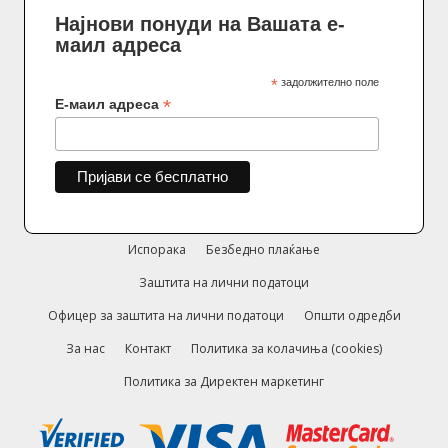
Најнови понуди на Вашата е-
маил адреса
*
задолжително поле
*
Е-маил адреса
Испорака
Безбедно плаќање
Заштита на лични податоци
Офицер за заштита на лични податоци
Општи одредби
За нас
Контакт
Политика за колачиња (cookies)
Политика за Директен маркетинг