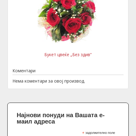
Букет цвеќе „Без здив“
Коментари
Нема коментари за овој производ.
Најнови понуди на Вашата е-
маил адреса
*
задолжително поле