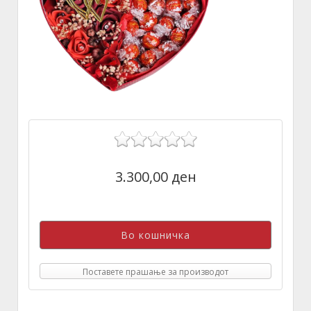
3.300,00 ден
Поставете прашање за производот