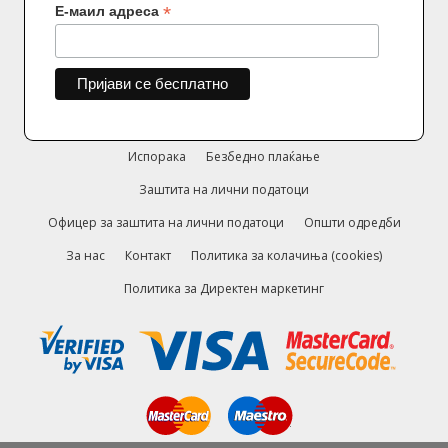
*
Е-маил адреса
Испорака
Безбедно плаќање
Заштита на лични податоци
Офицер за заштита на лични податоци
Општи одредби
За нас
Контакт
Политика за колачиња (cookies)
Политика за Директен маркетинг