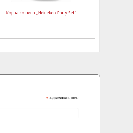
Корпа со пива „Heineken Party Set“
*
задолжително поле