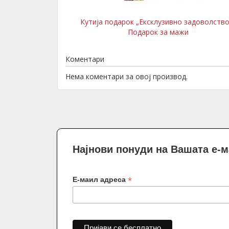
Кутија подарок „Ексклузивно задоволство
Подарок за мажи
Коментари
Нема коментари за овој производ.
Најнови понуди на Вашата е-
*
Е-маил адреса