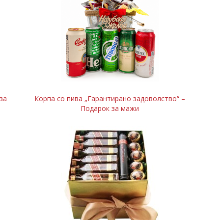
за
Корпа со пива „Гарантирано задоволство“ –
Подарок за мажи