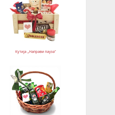
Кутија „Направи пауза“