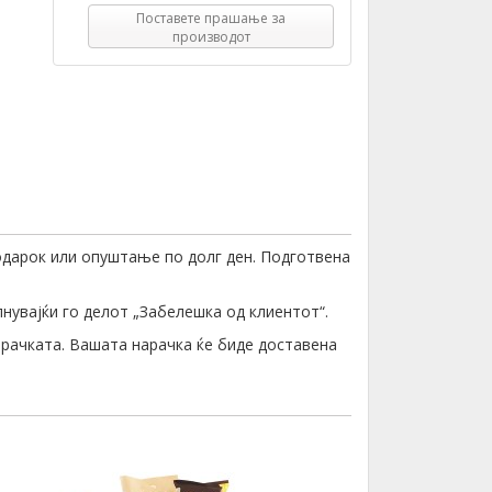
Поставете прашање за
производот
подарок или опуштање по долг ден. Подготвена
лнувајќи го делот „Забелешка од клиентот“.
орачката. Вашата нарачка ќе биде доставена