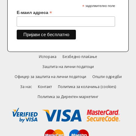
*
задолжително поле
*
Е-маил адреса
Испорака
Безбедно плаќање
Заштита на лични податоци
Офицер за заштита на лични податоци
Општи одредби
За нас
Контакт
Политика за колачиња (cookies)
Политика за Директен маркетинг