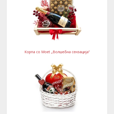
Корпа со Moet „Волшебна сензација“