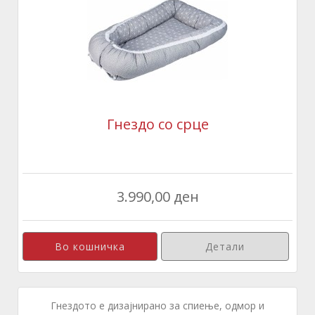
Гнездо со срце
3.990,00 ден
Детали
Гнездото е дизајнирано за спиење, одмор и