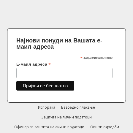
Најнови понуди на Вашата е-
маил адреса
*
задолжително поле
*
Е-маил адреса
Испорака
Безбедно плаќање
Заштита на лични податоци
Офицер за заштита на лични податоци
Општи одредби