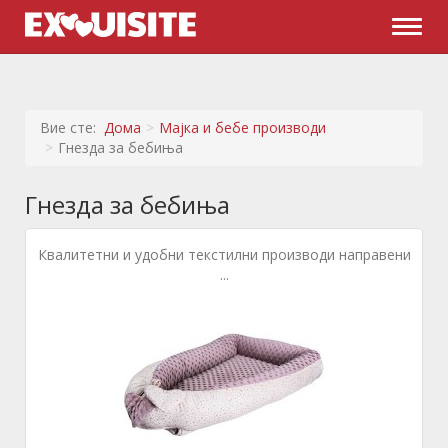
Naviga
Вие сте:
Дома
Мајка и бебе производи
Гнезда за бебиња
Гнезда за бебиња
Квалитетни и удобни текстилни производи направени
...