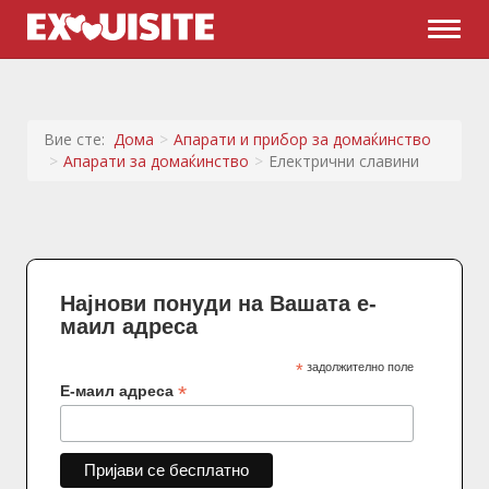
Naviga
Вие сте:
Дома
Апарати и прибор за домаќинство
Апарати за домаќинство
Електрични славини
Најнови понуди на Вашата е-
маил адреса
*
задолжително поле
*
Е-маил адреса