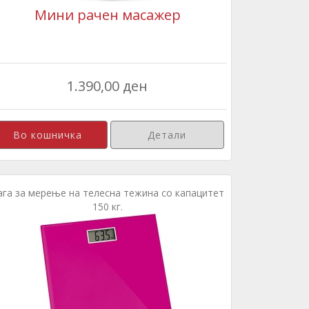
Мини рачен масажер
1.390,00 ден
Детали
ага за мерење на телесна тежина со капацитет
150 кг.