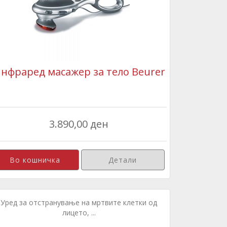
нфраред масажер за тело Beurer
3.890,00 ден
Детали
Уред за отстранување на мртвите клетки од
лицето, ...