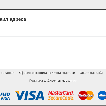
маил адреса
 податоци
Офицер за заштита на лични податоци
Општи одредби
Политика за Директен маркетинг