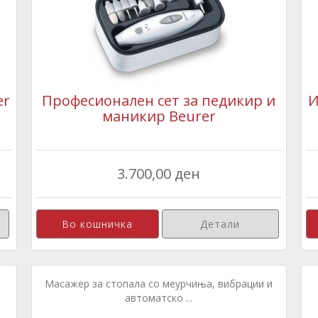
er
Професионален сет за педикир и
И
маникир Beurer
3.700,00 ден
Детали
Масажер за стопала со меурчиња, вибрации и
автоматско ...