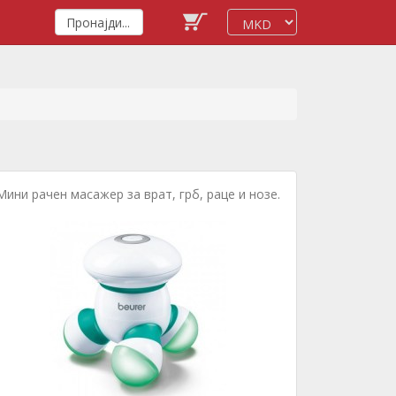
Мини рачен масажер за врат, грб, раце и нозе.