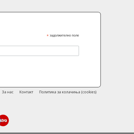
*
задолжително поле
За нас
Контакт
Политика за колачиња (cookies)