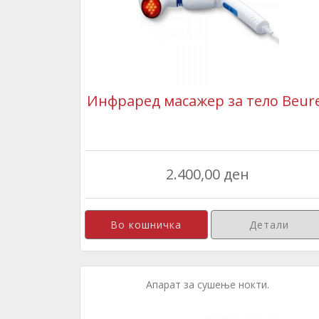
Инфраред масажер за тело Beur
2.400,00 ден
Детали
Апарат за сушење нокти.