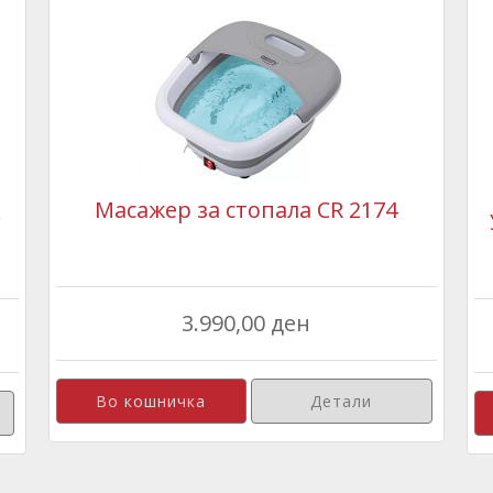
Масажер за стопала CR 2174
r
3.990,00 ден
Детали