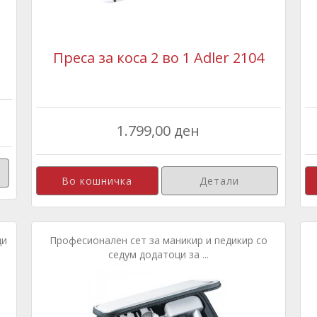
Преса за коса 2 во 1 Adler 2104
1.799,00 ден
Детали
ци
Професионален сет за маникир и педикир со
седум додатоци за ...