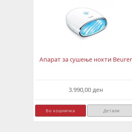
Апарат за сушење нокти Beure
3.990,00 ден
Детали