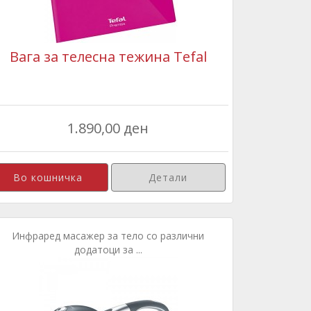
Вага за телесна тежина Tefal
1.890,00 ден
Детали
Инфраред масажер за тело со различни
додатоци за ...