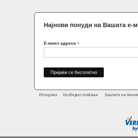
Најнови понуди на Вашата е-
*
Е-маил адреса
Испорака
Безбедно плаќање
Заштита на лични