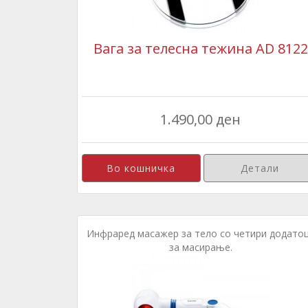
Вага за телесна тежина AD 8122
1.490,00 ден
Детали
Инфраред масажер за тело со четири додато
за масирање.