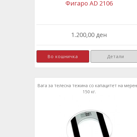
Фигаро AD 2106
1.200,00 ден
Детали
Вага за телесна тежина со капацитет на мере
150 кг.