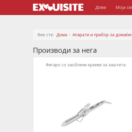
Дома
Моја см
Вие сте:
Дома
Апарати и прибор за домаќи
Производи за нега
Фигаро со заоблени краеви за заштита.