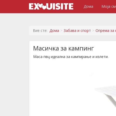
Дома
Моја см
Вие сте:
Дома
Забава и спорт
Опрема за 
Масичка за кампинг
Маса пвц идеална за кампирање и излети.