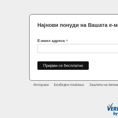
Најнови понуди на Вашата е-
*
Е-маил адреса
Испорака
Безбедно плаќање
Заштита на лични