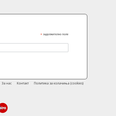
*
задолжително поле
За нас
Контакт
Политика за колачиња (cookies)