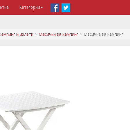
етка
Категории
кампинг и излети
Масички за кампинг
Масичка за кампинг