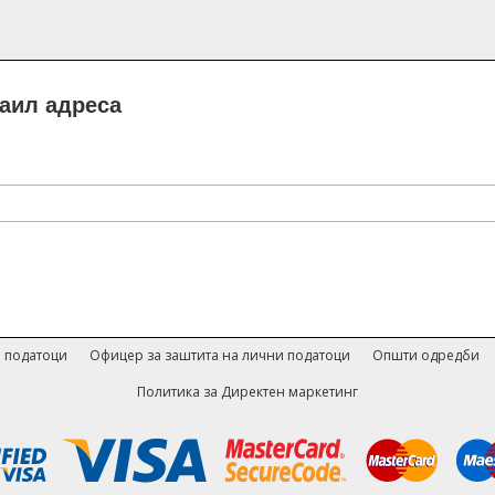
маил адреса
 податоци
Офицер за заштита на лични податоци
Општи одредби
Политика за Директен маркетинг