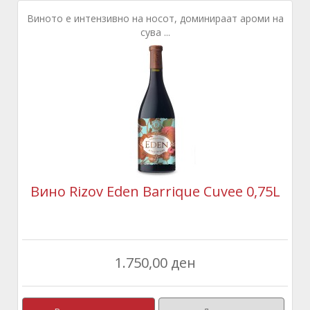
Виното е интензивно на носот, доминираат ароми на
сува ...
Вино Rizov Eden Barrique Cuveе 0,75L
1.750,00 ден