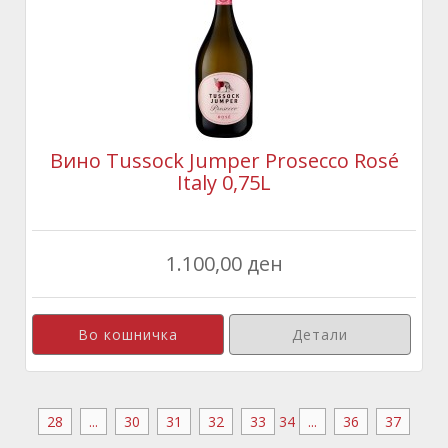
Вино Tussock Jumper Prosecco Rosé
Italy 0,75L
1.100,00 ден
Детали
28
...
30
31
32
33
34
...
36
37