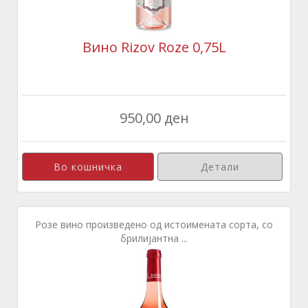
Вино Rizov Roze 0,75L
950,00 ден
Детали
Розе вино произведено од истоимената сорта, со
брилијантна ...