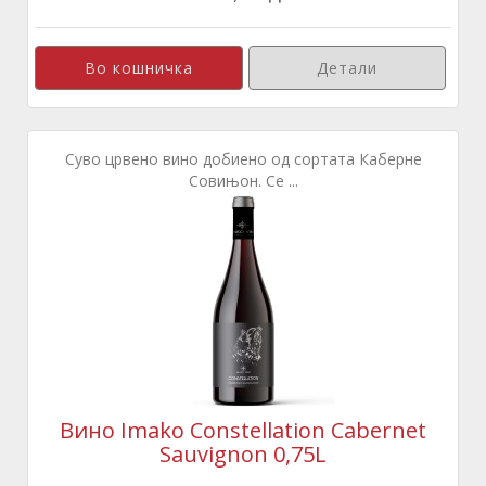
Детали
Суво црвено вино добиено од сортата Каберне
Совињон. Се ...
Вино Imako Constellation Cabernet
Sauvignon 0,75L