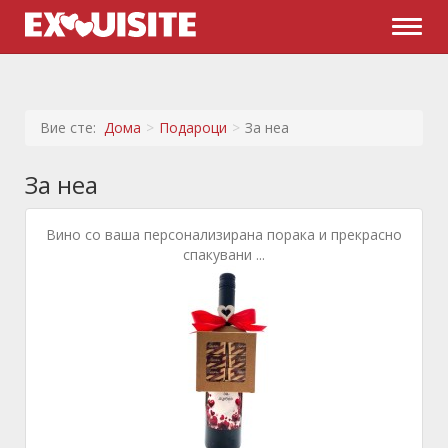
Naviga
Вие сте:
Дома
Подароци
За неа
За неа
Вино со ваша персонализирана порака и прекрасно
спакувани ...