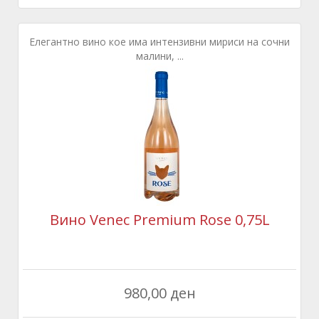
Елегантно вино кое има интензивни мириси на сочни
малини, ...
Вино Venec Premium Rose 0,75L
980,00 ден