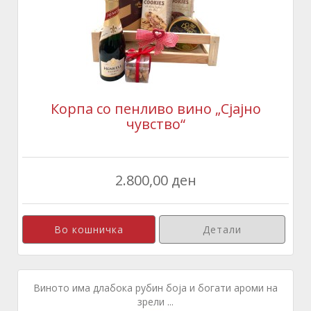
Корпа со пенливо вино „Сјајно
чувство“
2.800,00 ден
Детали
Виното има длабока рубин боја и богати ароми на
зрели ...