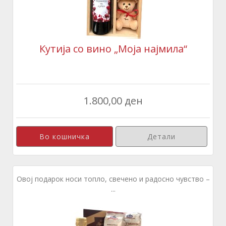
Кутија со вино „Моја најмила“
1.800,00 ден
Детали
Овој подарок носи топло, свечено и радосно чувство –
...