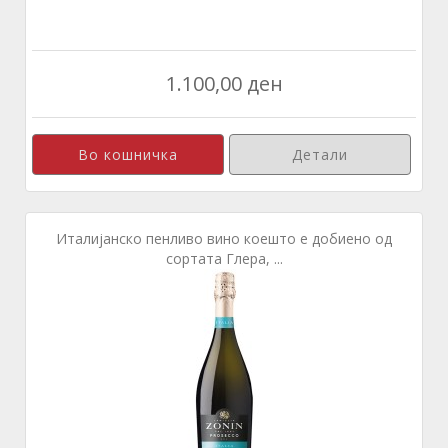
1.100,00 ден
Детали
Италијанско пенливо вино коешто е добиено од
сортата Глера, ...