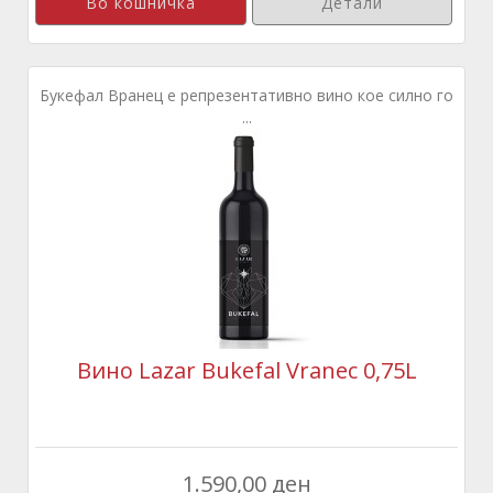
Детали
Букефал Вранец е репрезентативно вино кое силно го
...
Вино Lazar Bukefal Vranec 0,75L
1.590,00 ден