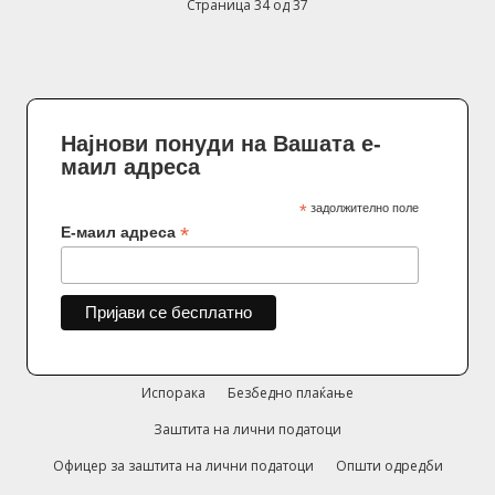
Страница 34 од 37
Најнови понуди на Вашата е-
маил адреса
*
задолжително поле
*
Е-маил адреса
Испорака
Безбедно плаќање
Заштита на лични податоци
Офицер за заштита на лични податоци
Општи одредби