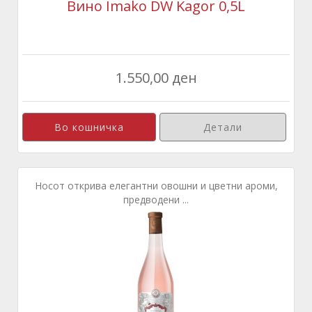
Вино Imako DW Kagor 0,5L
1.550,00 ден
Детали
Носот открива елегантни овошни и цветни ароми,
предводени ...