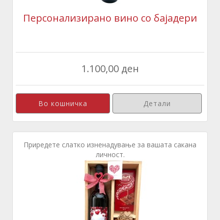
Персонализирано вино со бајадери
1.100,00 ден
Детали
Приредете слатко изненадување за вашата сакана
личност.