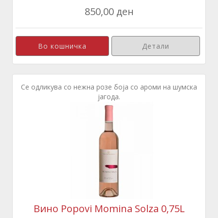
850,00 ден
Детали
Се одликува со нежна розе боја со ароми на шумска
јагода.
Вино Popovi Momina Solza 0,75L