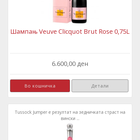
Шампањ Veuve Clicquot Brut Rose 0,75L
6.600,00 ден
Детали
Tussock Jumper е резултат на зедничката страст на
вински ...