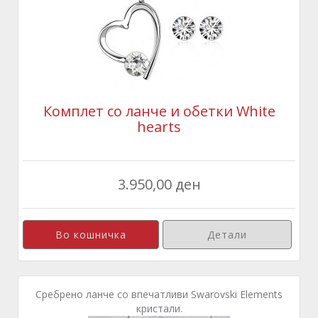
Комплет со ланче и обетки White
hearts
3.950,00 ден
Детали
Сребрено ланче со впечатливи Swarovski Elements
кристали.