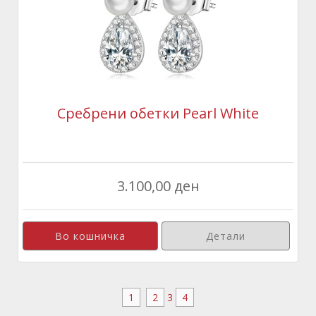
Сребрени обетки Pearl White
3.100,00 ден
Детали
1
2
3
4