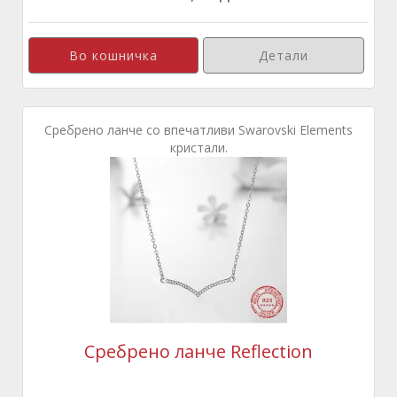
Детали
Сребрено ланче со впечатливи Swarovski Elements
кристали.
Сребрено ланче Reflection