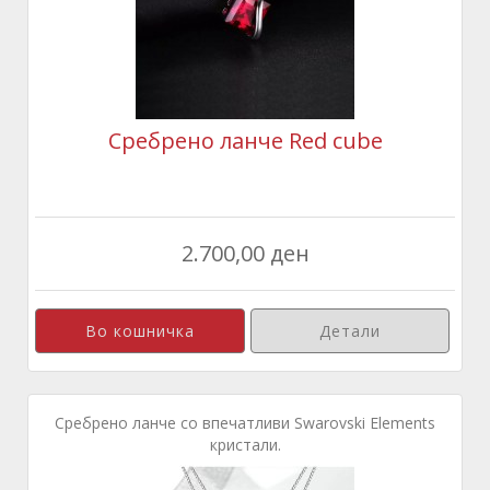
Сребрено ланче Red cube
2.700,00 ден
Детали
Сребрено ланче со впечатливи Swarovski Elements
кристали.