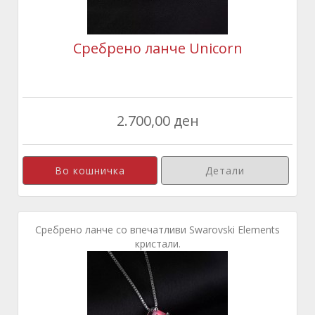
Сребрено ланче Unicorn
2.700,00 ден
Детали
Сребрено ланче со впечатливи Swarovski Elements
кристали.