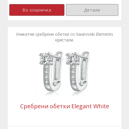
Детали
Уникатни сребрени обетки со Swarovski Elements
кристали.
Сребрени обетки Elegant White