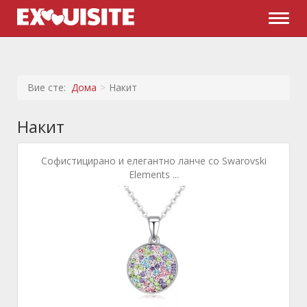
Naviga
Вие сте:
Дома
Накит
Накит
Софистицирано и елегантно ланче со Swarovski
Elements ...