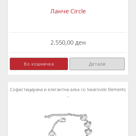
Ланче Circle
2.550,00 ден
Детали
Софистицирана и елегантна алка со Swarovski Elements
...