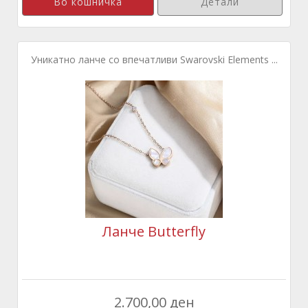
Детали
Уникатно ланче со впечатливи Swarovski Elements ...
Ланче Butterfly
2.700,00 ден