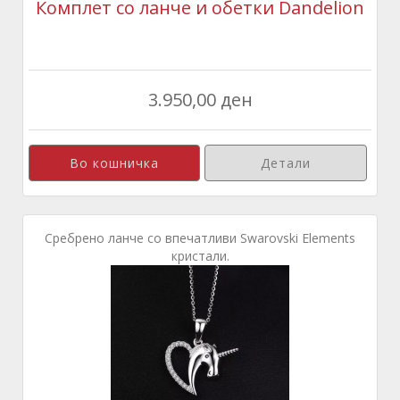
Комплет со ланче и обетки Dandelion
3.950,00 ден
Детали
Сребрено ланче со впечатливи Swarovski Elements
кристали.