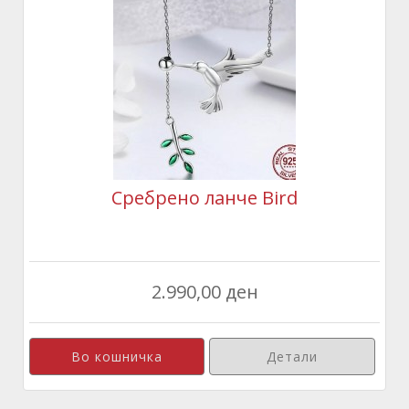
Сребрено ланче Bird
2.990,00 ден
Детали