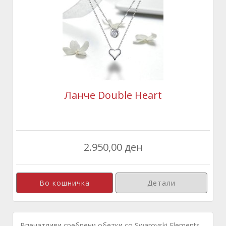
Ланче Double Heart
2.950,00 ден
Детали
Впечатливи сребрени обетки со Swarovski Elements ...