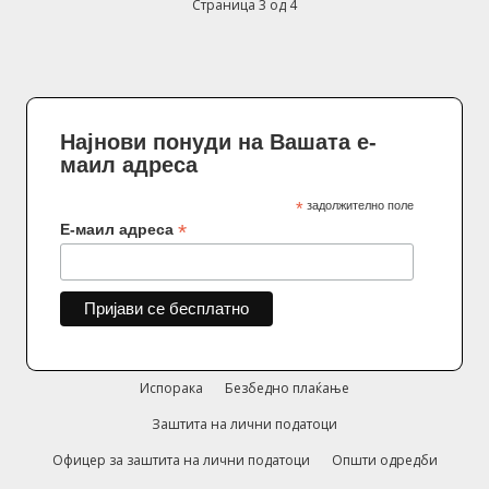
Страница 3 од 4
Најнови понуди на Вашата е-
маил адреса
*
задолжително поле
*
Е-маил адреса
Испорака
Безбедно плаќање
Заштита на лични податоци
Офицер за заштита на лични податоци
Општи одредби