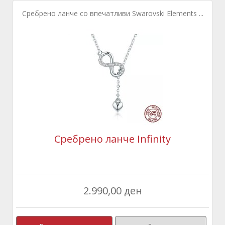
Сребрено ланче со впечатливи Swarovski Elements ...
Сребрено ланче Infinity
2.990,00 ден