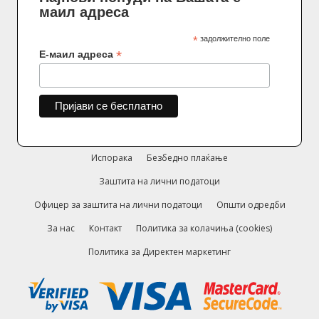
маил адреса
*
задолжително поле
*
Е-маил адреса
Испорака
Безбедно плаќање
Заштита на лични податоци
Офицер за заштита на лични податоци
Општи одредби
За нас
Контакт
Политика за колачиња (cookies)
Политика за Директен маркетинг