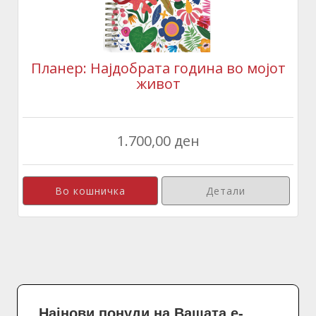
Планер: Најдобрата година во мојот
живот
1.700,00 ден
Детали
Најнови понуди на Вашата е-