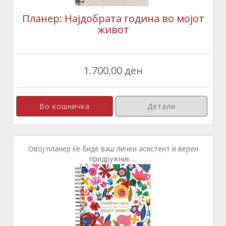
Планер: Најдобрата година во мојот
живот
1.700,00 ден
Детали
Овој планер ќе биде ваш личен асистент и верен
придружник ...