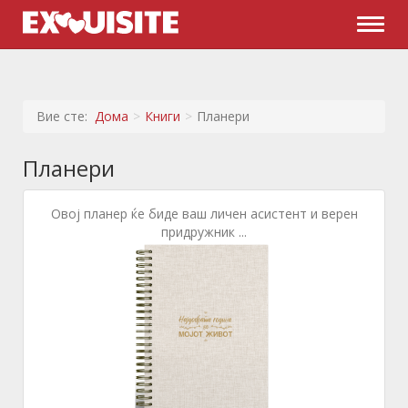
Naviga
Вие сте:
Дома
Книги
Планери
Планери
Овој планер ќе биде ваш личен асистент и верен
придружник ...