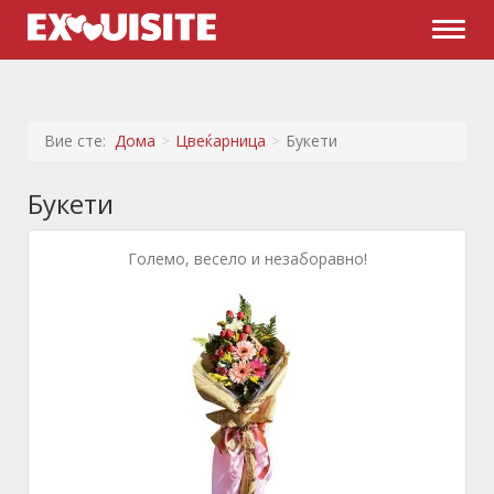
Naviga
Вие сте:
Дома
Цвеќарница
Букети
Букети
Големо, весело и незаборавно!