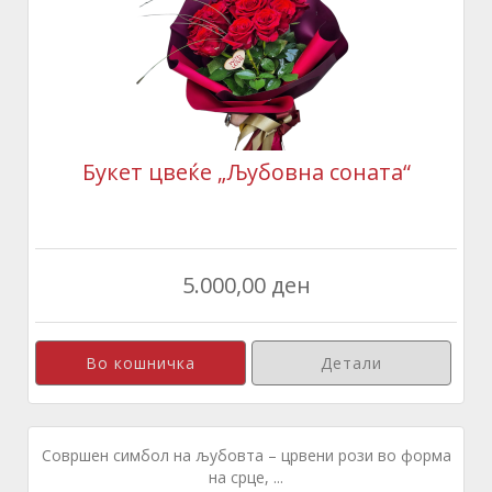
Букет цвеќе „Љубовна соната“
5.000,00 ден
Детали
Совршен симбол на љубовта – црвени рози во форма
на срце, ...