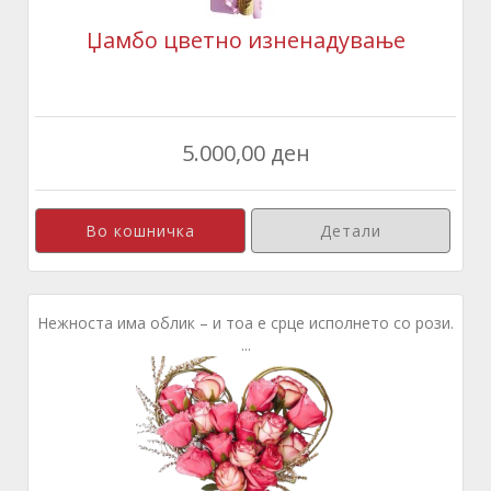
Џамбо цветно изненадување
5.000,00 ден
Детали
Нежноста има облик – и тоа е срце исполнето со рози.
...