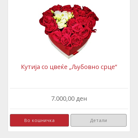
Кутија со цвеќе „Љубовно срце“
7.000,00 ден
Детали