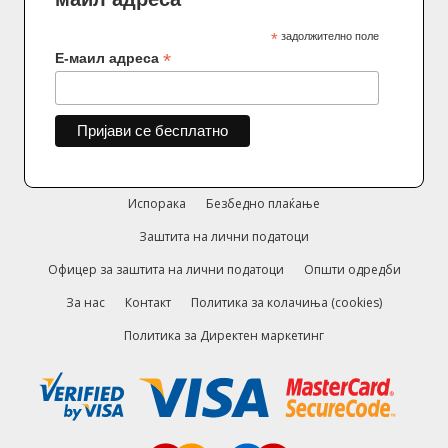
*
задолжително поле
*
Е-маил адреса
Испорака
Безбедно плаќање
Заштита на лични податоци
Офицер за заштита на лични податоци
Општи одредби
За нас
Контакт
Политика за колачиња (cookies)
Политика за Директен маркетинг