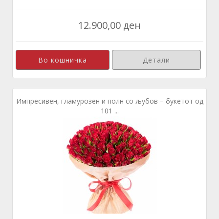
12.900,00 ден
Детали
Импресивен, гламурозен и полн со љубов – букетот од
101 ...