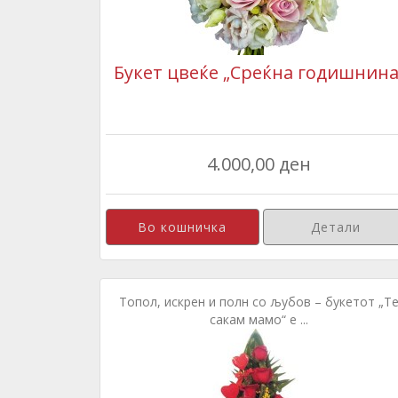
Букет цвеќе „Среќна годишнина
4.000,00 ден
Детали
Топол, искрен и полн со љубов – букетот „Т
сакам мамо“ е ...