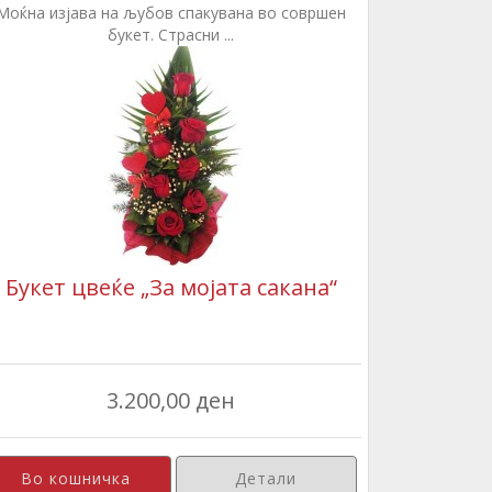
Моќна изјава на љубов спакувана во совршен
букет. Страсни ...
Букет цвеќе „За мојата сакана“
3.200,00 ден
Детали