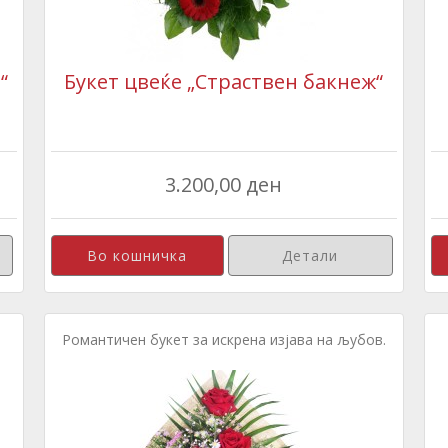
“
Букет цвеќе „Страствен бакнеж“
3.200,00 ден
Детали
е
Романтичен букет за искрена изјава на љубов.