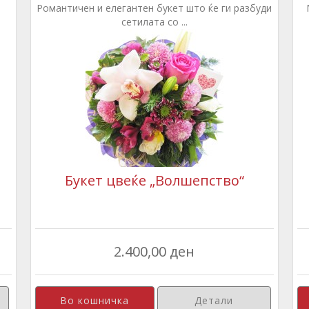
Романтичен и елегантен букет што ќе ги разбуди
сетилата со ...
Букет цвеќе „Волшепство“
2.400,00 ден
Детали