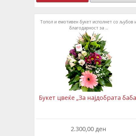
Топол и емотивен букет исполнет со љубов 
благодарност за ...
Букет цвеќе „За најдобрата баба
2.300,00 ден