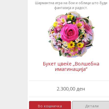
Шармантна игра на бои и облици што буди
фантазија и радост.
Букет цвеќе „Волшебна
имагинација“
2.300,00 ден
Детали