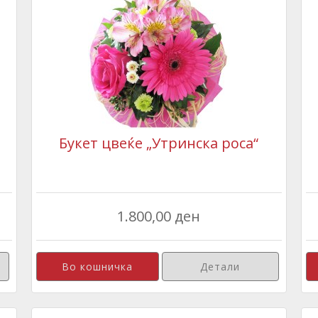
Букет цвеќе „Утринска роса“
1.800,00 ден
Детали