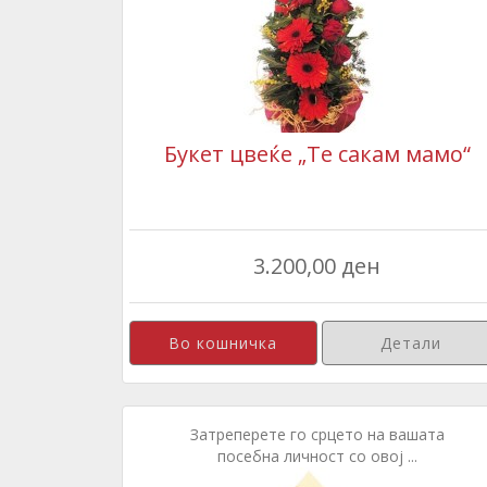
Букет цвеќе „Те сакам мамо“
3.200,00 ден
Детали
Затреперете го срцето на вашата
посебна личност со овој ...