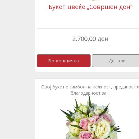
Букет цвеќе „Совршен ден“
2.700,00 ден
Детали
Овој букет е симбол на нежност, преданост 
благодарност за ...