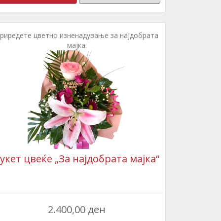
риредете цветно изненадување за најдобрата
мајка.
укет цвеќе „За најдобрата мајка“
2.400,00 ден