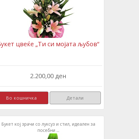
Букет цвеќе „Ти си мојата љубов“
2.200,00 ден
Детали
Букет кој зрачи со луксуз и стил, идеален за
посебни ...