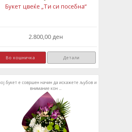
Букет цвеќе „Ти си посебна“
2.800,00 ден
Детали
ој букет е совршен начин да искажете љубов и
внимание кон ...