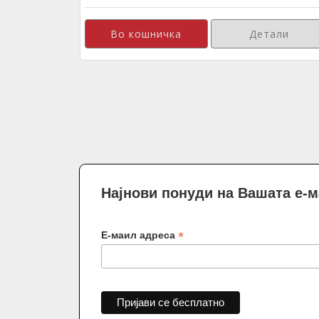
Детали
Најнови понуди на Вашата е-
*
Е-маил адреса