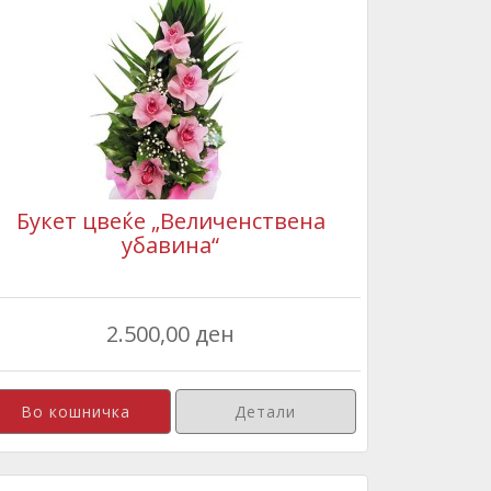
Букет цвеќе „Величенствена
убавина“
2.500,00 ден
Детали