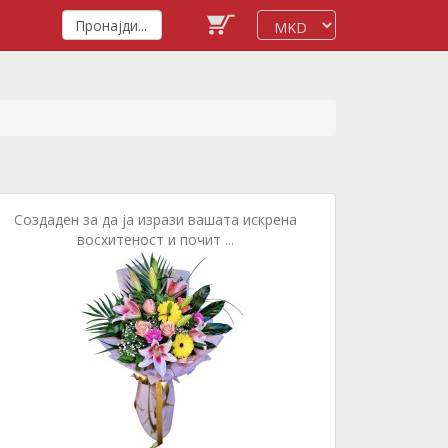
Создаден за да ја изрази вашата искрена
восхитеност и почит ...