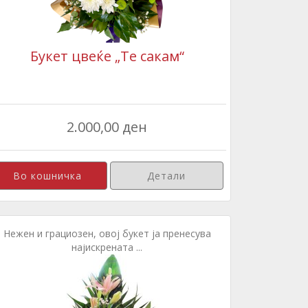
Букет цвеќе „Те сакам“
2.000,00 ден
Детали
Нежен и грациозен, овој букет ја пренесува
најискрената ...