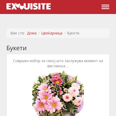
Naviga
Вие сте:
Дома
Цвеќарница
Букети
Букети
Совршен избор за секој што заслужува момент на
вистинска ...