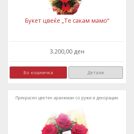
Букет цвеќе „Те сакам мамо“
3.200,00 ден
Детали
Прекрасен цветен аранжман со ружи и декорации.