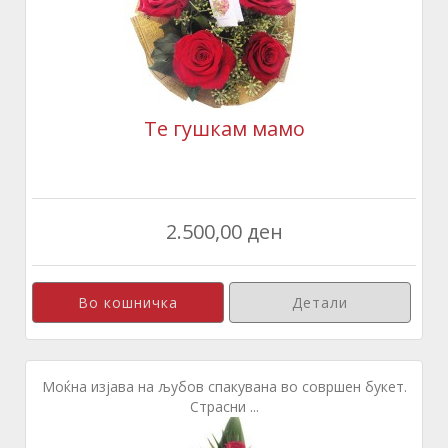
Те гушкам мамо
2.500,00 ден
Детали
Моќна изјава на љубов спакувана во совршен букет.
Страсни ...