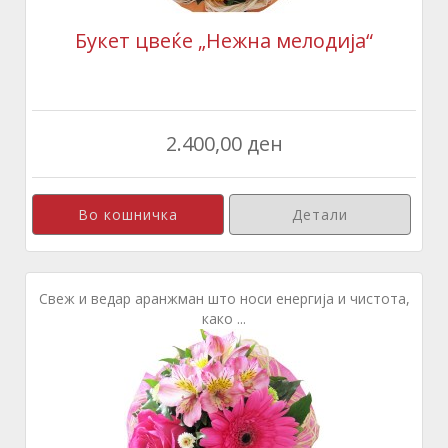
Букет цвеќе „Нежна мелодија“
2.400,00 ден
Детали
Свеж и ведар аранжман што носи енергија и чистота,
како ...