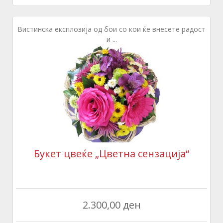
Вистинска експлозија од бои со кои ќе внесете радост
и ...
Букет цвеќе „Цветна сензација“
2.300,00 ден