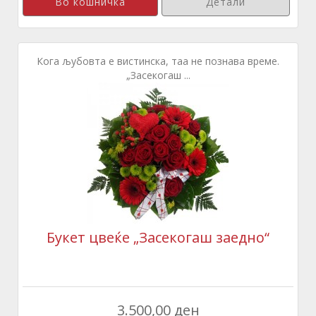
Детали
Кога љубовта е вистинска, таа не познава време.
„Засекогаш ...
Букет цвеќе „Засекогаш заедно“
3.500,00 ден