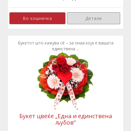
Детали
Букетот што кажува сè – за онаа која е вашата
единствена ...
Букет цвеќе „Една и единствена
љубов“