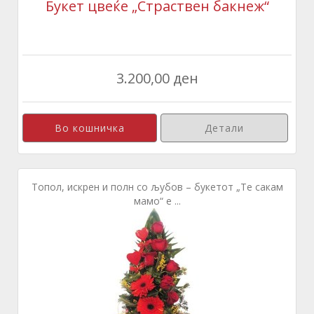
Букет цвеќе „Страствен бакнеж“
3.200,00 ден
Детали
Топол, искрен и полн со љубов – букетот „Те сакам
мамо“ е ...