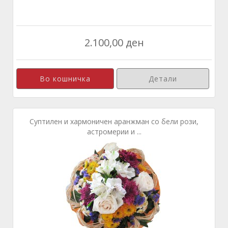
2.100,00 ден
Детали
Суптилен и хармоничен аранжман со бели рози,
астромерии и ...