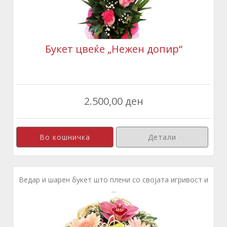
Букет цвеќе „Нежен допир“
2.500,00 ден
Детали
Ведар и шарен букет што плени со својата игривост и
...