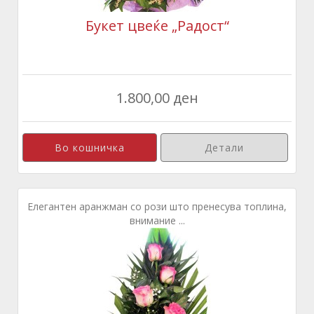
Букет цвеќе „Радост“
1.800,00 ден
Детали
Елегантен аранжман со рози што пренесува топлина,
внимание ...