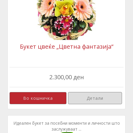
Букет цвеќе „Цветна фантазија“
2.300,00 ден
Детали
Идеален букет за посебни моменти и личности што
заслужуваат ...