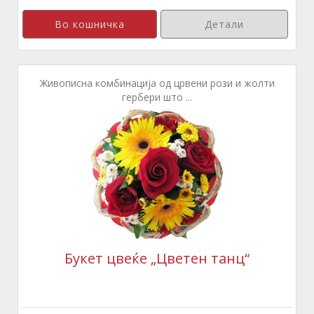
Детали
Живописна комбинација од црвени рози и жолти
гербери што ...
Букет цвеќе „Цветен танц“