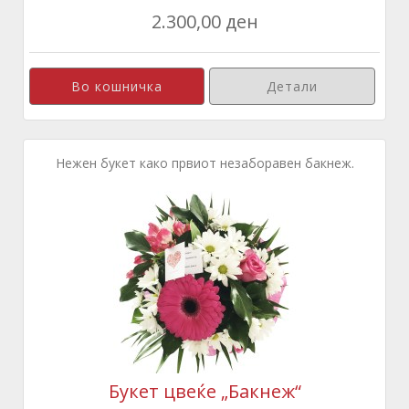
2.300,00 ден
Детали
Нежен букет како првиот незаборавен бакнеж.
Букет цвеќе „Бакнеж“