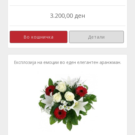
3.200,00 ден
Детали
Експлозија на емоции во еден елегантен аранжман.