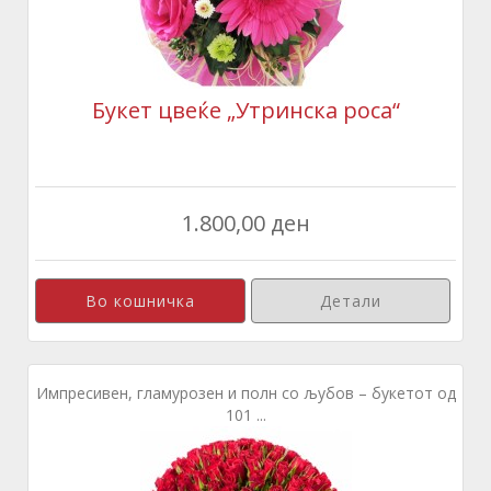
Букет цвеќе „Утринска роса“
1.800,00 ден
Детали
Импресивен, гламурозен и полн со љубов – букетот од
101 ...