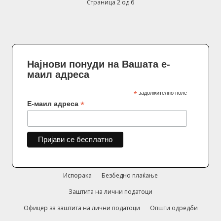
Страница 2 од 6
Најнови понуди на Вашата е-
маил адреса
*
задолжително поле
*
Е-маил адреса
Испорака
Безбедно плаќање
Заштита на лични податоци
Офицер за заштита на лични податоци
Општи одредби