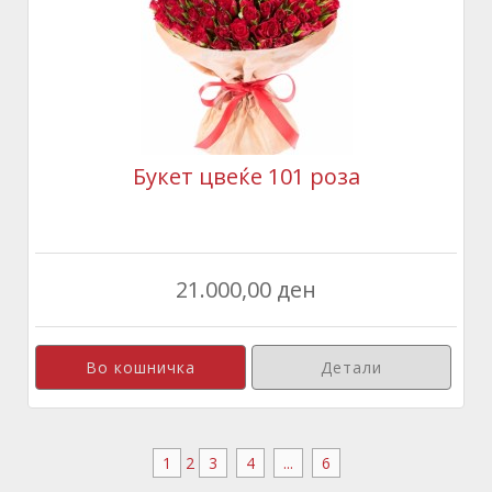
Букет цвеќе 101 роза
21.000,00 ден
Детали
1
2
3
4
...
6