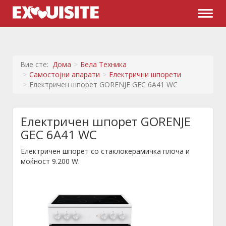
Naviga
Вие сте:
Дома
Бела Техника
Самостојни апарати
Електрични шпорети
Електричен шпорет GORENJE GEC 6A41 WC
Електричен шпорет GORENJE
GEC 6A41 WC
Електричен шпорет со стаклокерамичка плоча и
моќност 9.200 W.