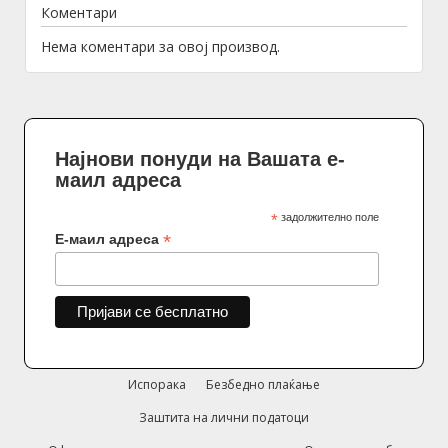
Коментари
Нема коментари за овој производ.
Најнови понуди на Вашата е-
маил адреса
*
задолжително поле
*
Е-маил адреса
Испорака
Безбедно плаќање
Заштита на лични податоци