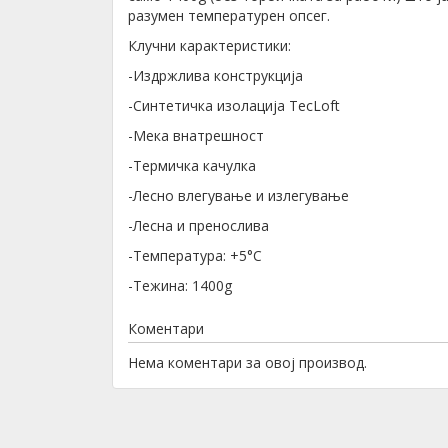
разумен температурен опсег.
Клучни карактеристики:
-Издржлива конструкција
-Синтетичка изолација TecLoft
-Мека внатрешност
-Термичка качулка
-Лесно влегување и излегување
-Лесна и пренослива
-Температура: +5°C
-Тежина: 1400g
Коментари
Нема коментари за овој производ.