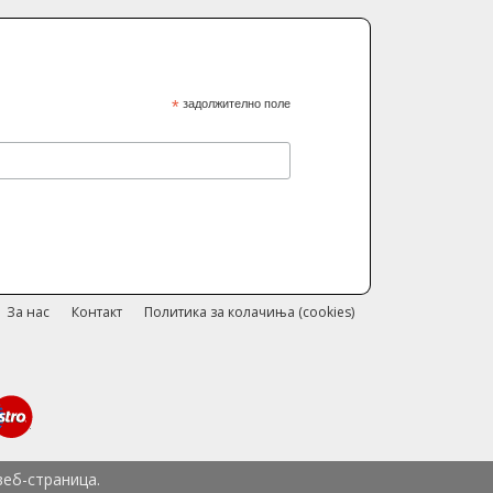
*
задолжително поле
За нас
Контакт
Политика за колачиња (cookies)
веб-страница.