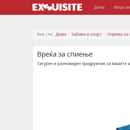
Дома
Моја см
Вие сте:
Дома
Забава и спорт
Опрема за 
Вреќа за спиење
Сигурен и разновиден придружник за вашите 