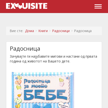
Naviga
Вие сте:
Дома
Книги
Радосници
Радосница
Радосница
Зачувајте ги најубавите мигови и настани од првата
година од животот на Вашето дете.