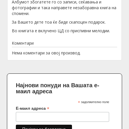
Албумот збогатете го со записи, сеќавања и
фотографии и така направете незаборавна книга на
спомени.
За Вашето дете тоа ќе биде скапоцен подарок.
Во книгата е вклучено ЦД со приспивни мелодии.
Коментари
Нема коментари за овој производ.
Најнови понуди на Вашата е-
маил адреса
*
задолжително поле
*
Е-маил адреса