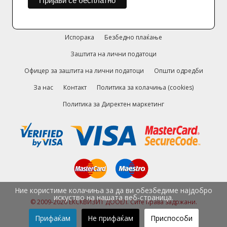
Испорака
Безбедно плаќање
Заштита на лични податоци
Офицер за заштита на лични податоци
Општи одредби
За нас
Контакт
Политика за колачиња (cookies)
Политика за Директен маркетинг
Ние користиме колачиња за да ви обезбедиме најдобро
искуство на нашата веб-страница.
© 2009-2026 ЕКСКВИЗИТ ДООЕЛ. Сите права задржани.
Прифаќам
Не прифаќам
Приспособи