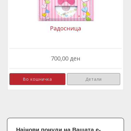
Радосница
700,00 ден
Детали
Најнови понуди на Вашата е-