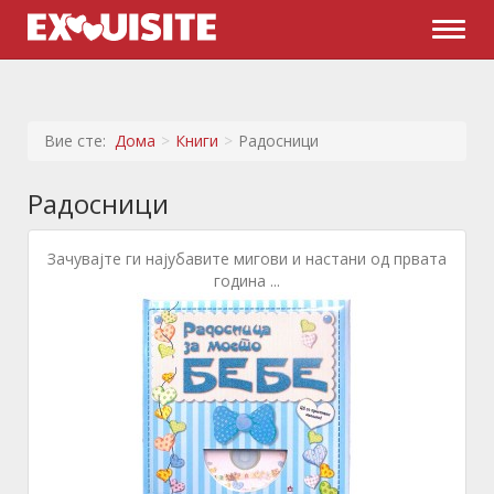
Naviga
Вие сте:
Дома
Книги
Радосници
Радосници
Зачувајте ги најубавите мигови и настани од првата
година ...