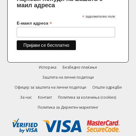
маил адреса
*
задолжително поле
*
Е-маил адреса
Испорака
Безбедно плаќање
Заштита на лични податоци
Офицер за заштита на лични податоци
Општи одредби
За нас
Контакт
Политика за колачиња (cookies)
Политика за Директен маркетинг