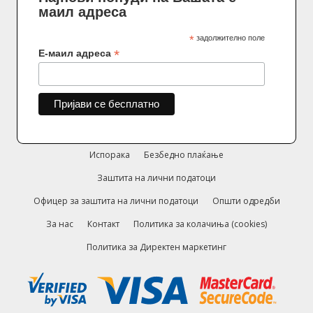
маил адреса
*
задолжително поле
*
Е-маил адреса
Испорака
Безбедно плаќање
Заштита на лични податоци
Офицер за заштита на лични податоци
Општи одредби
За нас
Контакт
Политика за колачиња (cookies)
Политика за Директен маркетинг