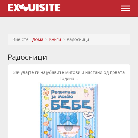
Naviga
Вие сте:
Дома
Книги
Радосници
Радосници
Зачувајте ги најубавите мигови и настани од првата
година ...