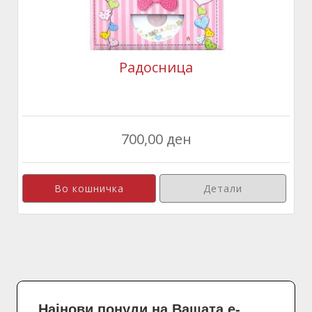
Радосница
700,00 ден
Детали
Најнови понуди на Вашата е-