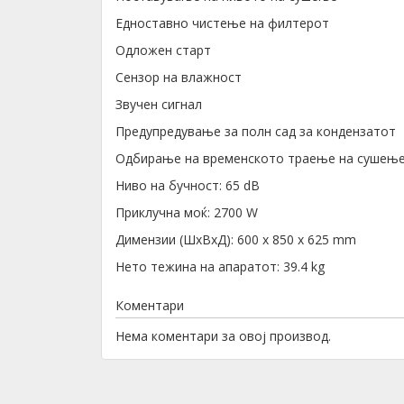
Едноставно чистење на филтерот
Одложен старт
Сензор на влажност
Звучен сигнал
Предупредување за полн сад за кондензатот
Одбирање на временското траење на сушењето
Ниво на бучност: 65 dB
Приклучна моќ: 2700 W
Димензии (ШхВхД): 600 x 850 x 625 mm
Нето тежина на апаратот: 39.4 kg
Коментари
Нема коментари за овој производ.