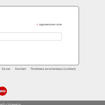
*
задолжително поле
За нас
Контакт
Политика за колачиња (cookies)
веб-страница.