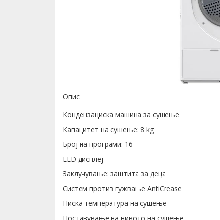
Опис
Кондензациска машина за сушење
Капацитет на сушење: 8 kg
Број на програми: 16
LED дисплеј
Заклучување: заштита за деца
Систем против гужвање AntiCrease
Ниска температура на сушење
Поставување на нивото на сушење