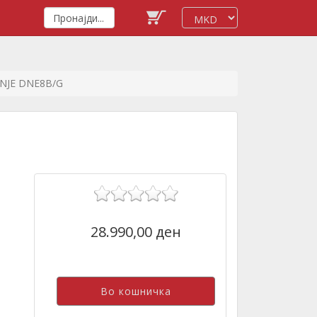
NJE DNE8B/G
28.990,00 ден