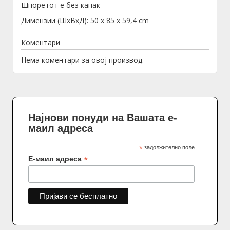
Шпоретот е без капак
Димензии (ШxВxД): 50 x 85 x 59,4 cm
Коментари
Нема коментари за овој производ.
Најнови понуди на Вашата е-
маил адреса
*
задолжително поле
*
Е-маил адреса