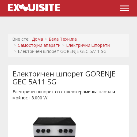
Naviga
Вие сте:
Дома
Бела Техника
Самостојни апарати
Електрични шпорети
Електричен шпорет GORENJE GEC 5A11 SG
Електричен шпорет GORENJE
GEC 5A11 SG
Електричен шпорет со стаклокерамичка плоча и
моќност 8.000 W.