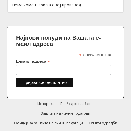
Нема коментари за овој производ.
Најнови понуди на Вашата е-
маил адреса
*
задолжително поле
*
Е-маил адреса
Испорака
Безбедно плаќање
Заштита на лични податоци
Офицер за заштита на лични податоци
Општи одредби