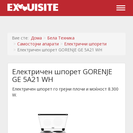
Naviga
Вие сте:
Дома
Бела Техника
Самостојни апарати
Електрични шпорети
Електричен шпорет GORENJE GE 5A21 WH
Електричен шпорет GORENJE
GE 5A21 WH
Електричен шпорет го грејни плочи и моќност 8.300
W.